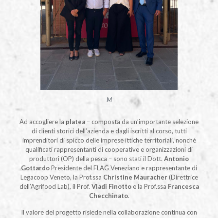
M
Ad accogliere la
platea
– composta da un’importante selezione
di clienti storici dell’azienda e dagli iscritti al corso, tutti
imprenditori di spicco delle imprese ittiche territoriali, nonché
qualificati rappresentanti di cooperative e organizzazioni di
produttori (OP) della pesca – sono stati il Dott.
Antonio
Gottardo
Presidente del FLAG Veneziano e rappresentante di
Legacoop Veneto, la Prof.ssa
Christine Mauracher
(Direttrice
dell’Agrifood Lab), il Prof.
Vladi Finotto
e la Prof.ssa
Francesca
Checchinato
.
Il valore del progetto risiede nella collaborazione continua con