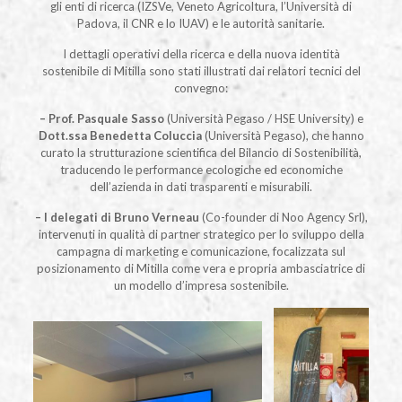
gli enti di ricerca (IZSVe, Veneto Agricoltura, l’Università di
Padova, il CNR e lo IUAV) e le autorità sanitarie.
I dettagli operativi della ricerca e della nuova identità
sostenibile di Mitilla sono stati illustrati dai relatori tecnici del
convegno:
– Prof.
Pasquale Sasso
(Università Pegaso / HSE University) e
Dott.ssa
Benedetta Coluccia
(Università Pegaso), che hanno
curato la strutturazione scientifica del Bilancio di Sostenibilità,
traducendo le performance ecologiche ed economiche
dell’azienda in dati trasparenti e misurabili.
– I delegati di Bruno Verneau
(Co-founder di Noo Agency Srl),
intervenuti in qualità di partner strategico per lo sviluppo della
campagna di marketing e comunicazione, focalizzata sul
posizionamento di Mitilla come vera e propria ambasciatrice di
un modello d’impresa sostenibile.